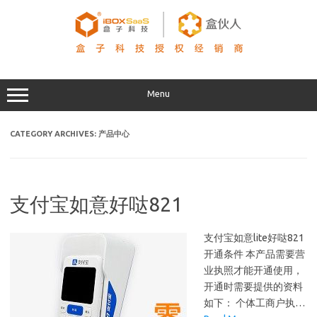
Skip
to
content
Menu
CATEGORY ARCHIVES:
产品中心
支付宝如意好哒821
支付宝如意lite好哒821
开通条件 本产品需要营
业执照才能开通使用，
开通时需要提供的资料
如下： 个体工商户执…