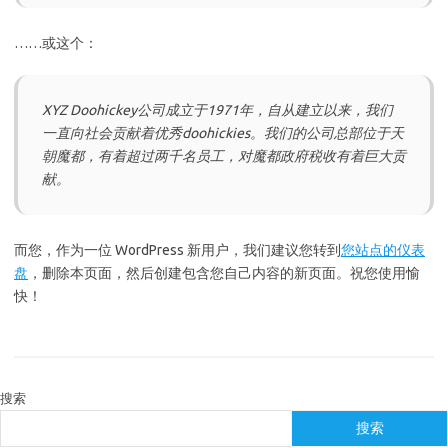
……或这个：
XYZ Doohickey公司成立于1971年，自从建立以来，我们
一直向社会贡献着优秀doohickies。我们的公司总部位于天
朝魔都，有着超过两千名员工，对魔都政府税收有着巨大贡
献。
而您，作为一位 WordPress 新用户，我们建议您转到
您站点的仪表
盘
，删除本页面，然后创建包含您自己内容的新页面。祝您使用愉
快！
搜索
搜索