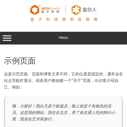
Skip
to
content
Menu
示例页面
这是示范页面。页面和博客文章不同，它的位置是固定的，通常会在
站点导航栏显示。很多用户都创建一个“关于”页面，向访客介绍自
己。例如：
嗨，大家好！我白天是个邮递员，晚上就是个有抱负的演
员。这是我的网站。我住在北京，养了条吉通人性的狗叫小
黑，我喜欢艺术和旅行。