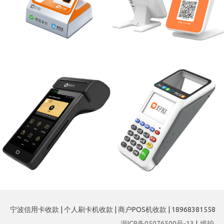
宁波信用卡收款 | 个人刷卡机收款 | 商户POS机收款 | 18968381558
浙ICP备05076500号-13
|
维护